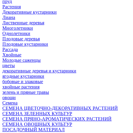
пруд
Растения
Декоративные кустарники
Лиана
Лиственные деревья
Многолетники
Однолетники
Плодовые деревья
Плодовые кустарники
Рассада
Хвойные
Молодые саженцы
цветы
декоративные деревья и кустарники
ягодные кустарники
бобовые и злаковые
хвойные растения
зелень и пряные травы
овощи
Семена
СЕМЕНА ЦВЕТОЧНО-ДЕКОРАТИВНЫХ РАСТЕНИЙ
СЕМЕНА ЗЕЛЕННЫХ КУЛЬТУР
СЕМЕНА ПРЯНО-АРОМАТИЧЕСКИХ РАСТЕНИЙ
СЕМЕНА ОВОЩНЫХ КУЛЬТУР
ПОСАДОЧНЫЙ МАТЕРИАЛ