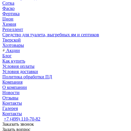
Сотка
Фаско
Фертика
Цион
Химия
Репеллент
Средство для туалета, выгребных ям и септиков
Тверской
Хозтовары
Акции
Блог
Как купить
Условия оплаты
Условия доставки
Политика обработки ПД
Компания
О компании
Новости
Отзывы
Контакты
Галерея
Контакты
+7 (499) 110-70-82
Заказать звонок
Задать вопрос