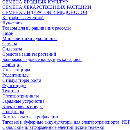
СЕМЕНА ЯГОДНЫХ КУЛЬТУР
СЕМЕНА ЛЕКАРСТВЕННЫХ РАСТЕНИЙ
СЕМЕНА СИДЕРАТОВ И МЕДОНОСОВ
Картофель семенной
Лук-севок
Товары для выращивания рассады
Газон
Многолетники луковичные
Семена
Сидераты
Средства защиты растений
Бальзамы, садовые вары, краска садовая
Гербицид
Инсектициды
Родентициды
Стимуляторы роста
Фунгициды
Техника
Электротрициклы
Зарядные устройства
Электровелосипеды
Гольфкары
Комплекты электрификации
Тяговые и буферные аккумуляторы для электротранспорта, ИБ
Складские платформенные электрические тележки